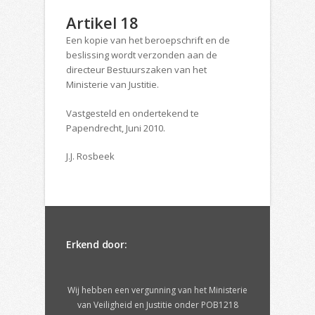
Artikel 18
Een kopie van het beroepschrift en de
beslissing wordt verzonden aan de
directeur Bestuurszaken van het
Ministerie van Justitie.
Vastgesteld en ondertekend te
Papendrecht, Juni 2010.
J.J. Rosbeek
Erkend door:
Wij hebben een vergunning van het Ministerie
van Veiligheid en Justitie onder POB1218