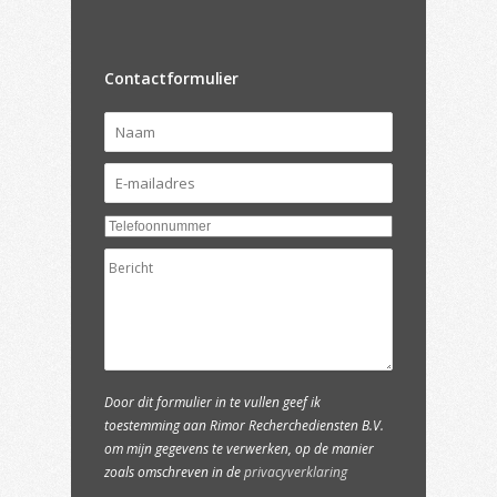
Contactformulier
Door dit formulier in te vullen geef ik
toestemming aan Rimor Recherchediensten B.V.
om mijn gegevens te verwerken, op de manier
zoals omschreven in de
privacyverklaring