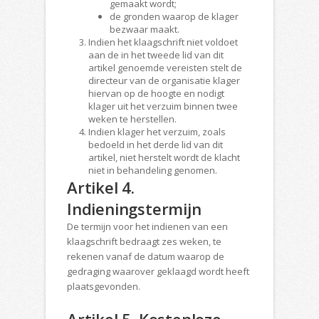
gemaakt wordt;
de gronden waarop de klager
bezwaar maakt.
Indien het klaagschrift niet voldoet
aan de in het tweede lid van dit
artikel genoemde vereisten stelt de
directeur van de organisatie klager
hiervan op de hoogte en nodigt
klager uit het verzuim binnen twee
weken te herstellen.
Indien klager het verzuim, zoals
bedoeld in het derde lid van dit
artikel, niet herstelt wordt de klacht
niet in behandeling genomen.
Artikel 4.
Indieningstermijn
De termijn voor het indienen van een
klaagschrift bedraagt zes weken, te
rekenen vanaf de datum waarop de
gedraging waarover geklaagd wordt heeft
plaatsgevonden.
Artikel 5. Kostenloze