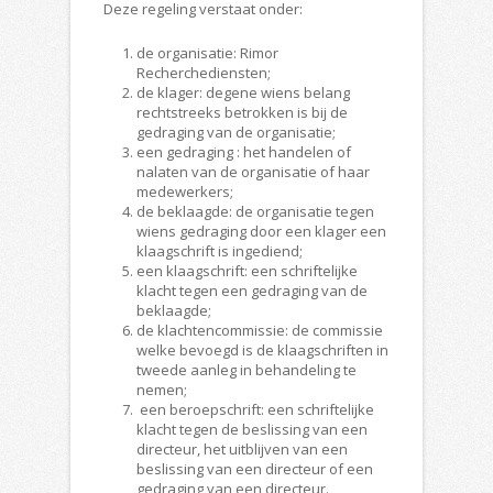
Deze regeling verstaat onder:
de organisatie: Rimor
Recherchediensten;
de klager: degene wiens belang
rechtstreeks betrokken is bij de
gedraging van de organisatie;
een gedraging : het handelen of
nalaten van de organisatie of haar
medewerkers;
de beklaagde: de organisatie tegen
wiens gedraging door een klager een
klaagschrift is ingediend;
een klaagschrift: een schriftelijke
klacht tegen een gedraging van de
beklaagde;
de klachtencommissie: de commissie
welke bevoegd is de klaagschriften in
tweede aanleg in behandeling te
nemen;
een beroepschrift: een schriftelijke
klacht tegen de beslissing van een
directeur, het uitblijven van een
beslissing van een directeur of een
gedraging van een directeur.