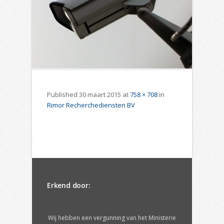
Published
30 maart 2015
at
758 × 708
in
Rimor Recherchediensten BV
Erkend door:
Wij hebben een vergunning van het Ministerie