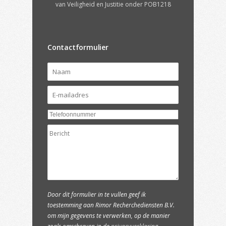
van Veiligheid en Justitie onder POB1218
Contactformulier
Door dit formulier in te vullen geef ik
toestemming aan Rimor Recherchediensten B.V.
om mijn gegevens te verwerken, op de manier